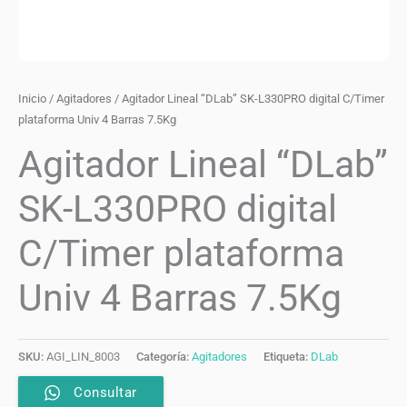
Inicio
/
Agitadores
/ Agitador Lineal “DLab” SK-L330PRO digital C/Timer
plataforma Univ 4 Barras 7.5Kg
Agitador Lineal “DLab”
SK-L330PRO digital
C/Timer plataforma
Univ 4 Barras 7.5Kg
SKU:
AGI_LIN_8003
Categoría:
Agitadores
Etiqueta:
DLab
Consultar