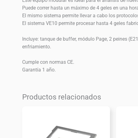
Este equipo modular es ideal para el análisis de nuev
Puede correr hasta un máximo de 4 geles en una hora
El mismo sistema permite llevar a cabo los protocolo
El sistema VE10 permite procesar hasta 4 geles fabr
Incluye: tanque de buffer, módulo Page, 2 peines (E21
enfriamiento.
Cumple con normas CE.
Garantía 1 año.
Productos relacionados