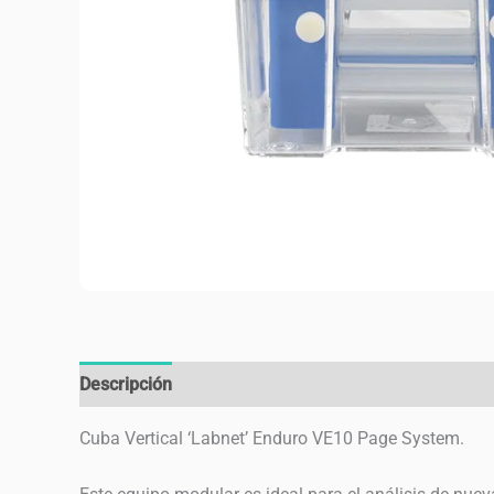
Descripción
Valoraciones (0)
Cuba Vertical ‘Labnet’ Enduro VE10 Page System.