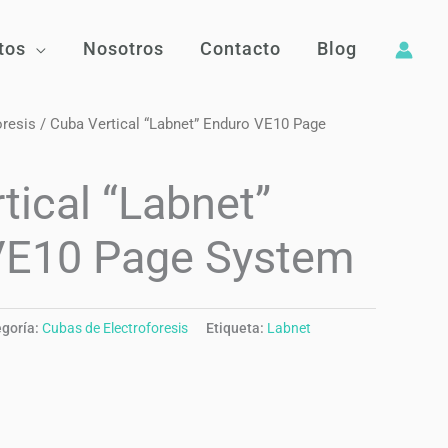
tos
Nosotros
Contacto
Blog
oresis
/ Cuba Vertical “Labnet” Enduro VE10 Page
tical “Labnet”
VE10 Page System
goría:
Cubas de Electroforesis
Etiqueta:
Labnet