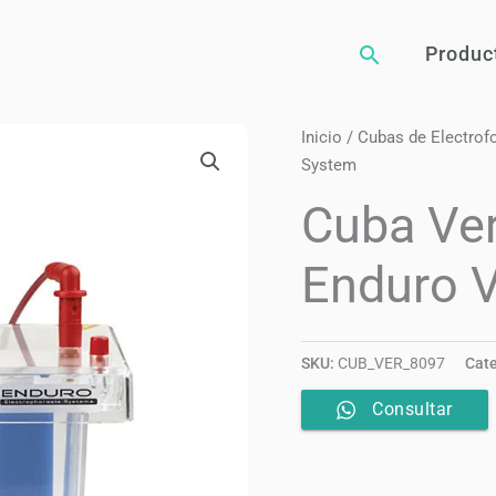
Buscar
Produc
Inicio
/
Cubas de Electrof
System
Cuba Ver
Enduro 
SKU:
CUB_VER_8097
Cate
Consultar