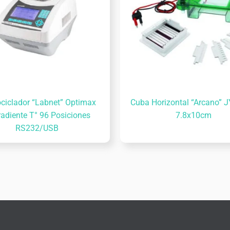
ciclador “Labnet” Optimax
Cuba Horizontal “Arcano” 
adiente T° 96 Posiciones
7.8x10cm
RS232/USB