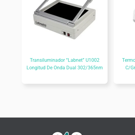
Transiluminador “Labnet” U1002
Termo
Longitud De Onda Dual 302/365nm
C/Gr