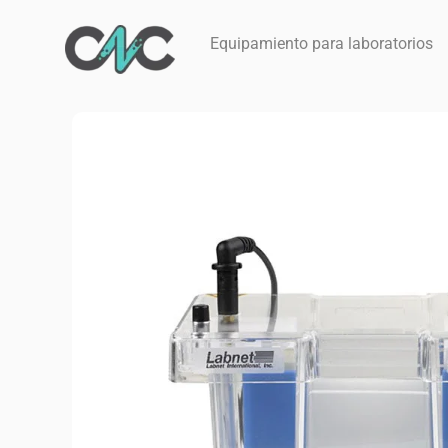
Ir
al
Equipamiento para laboratorios
contenido