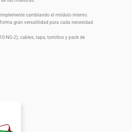
 de las muestras.
, simplemente cambiando el módulo interno.
 forma gran versatilidad para cada necesidad.
0-NG-2), cables, tapa, tornillos y pack de