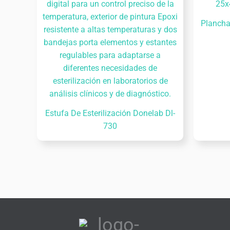
Plancha
Estufa De Esterilización Donelab Dl-
730