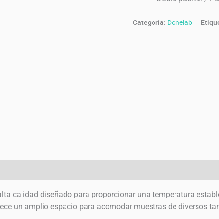
Categoría:
Donelab
Etiqu
 (0)
lta calidad diseñado para proporcionar una temperatura estable y
ece un amplio espacio para acomodar muestras de diversos tama