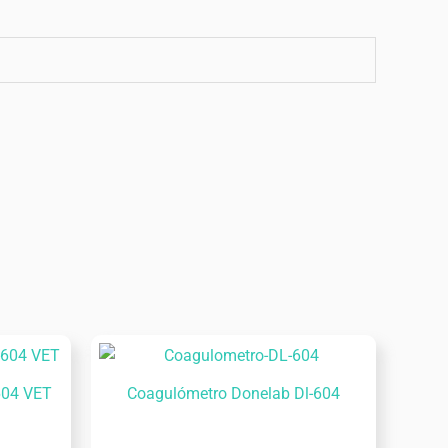
604 VET
Coagulómetro Donelab Dl-604