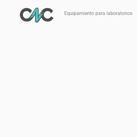
Ir
al
Equipamiento para laboratorios
contenido