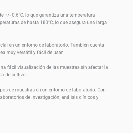
de +/- 0.6°C, lo que garantiza una temperatura
mperaturas de hasta 180°C, lo que asegura una larga
encial en un entorno de laboratorio. También cuenta
a muy versátil y fácil de usar.
una fácil visualización de las muestras sin afectar la
o de cultivo.
tipos de muestras en un entorno de laboratorio. Con
boratorios de investigación, análisis clínicos y