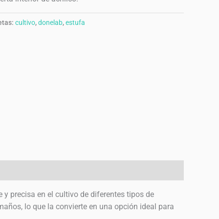
etas:
cultivo
,
donelab
,
estufa
 precisa en el cultivo de diferentes tipos de
ños, lo que la convierte en una opción ideal para