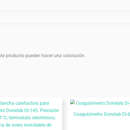
ste producto pueden hacer una valoración.
Coagulómetro Donelab Dl-