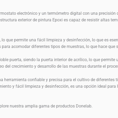
rmostato electrónico y un termómetro digital con una precisión 
ructura exterior de pintura Epoxi es capaz de resistir altas te
e, lo que permite una fácil limpieza y desinfección, lo que es es
 para acomodar diferentes tipos de muestras, lo que hace que se
le puerta, siendo la puerta interior de acrílico, lo que permite 
eo del crecimiento y desarrollo de las muestras durante el proces
a herramienta confiable y precisa para el cultivo de diferentes 
ento y fácil limpieza y desinfección, es una opción ideal para la
explore nuestra amplia gama de productos Donelab.