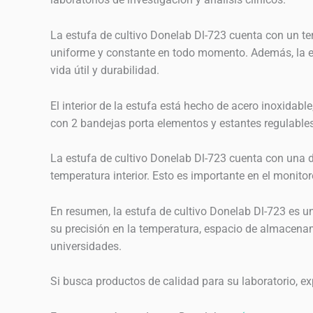
La estufa de cultivo Donelab Dl-723 cuenta con un te
uniforme y constante en todo momento. Además, la est
vida útil y durabilidad.
El interior de la estufa está hecho de acero inoxidabl
con 2 bandejas porta elementos y estantes regulables
La estufa de cultivo Donelab Dl-723 cuenta con una dob
temperatura interior. Esto es importante en el monitor
En resumen, la estufa de cultivo Donelab Dl-723 es un
su precisión en la temperatura, espacio de almacenami
universidades.
Si busca productos de calidad para su laboratorio, 