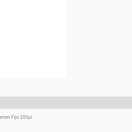
umen Fijo 200µl.