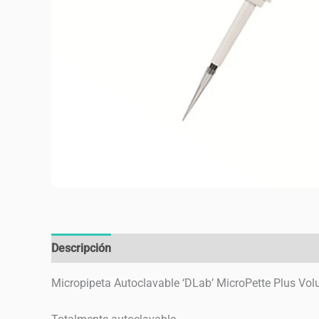
Descripción
Valoraciones (0)
Micropipeta Autoclavable ‘DLab’ MicroPette Plus Vol