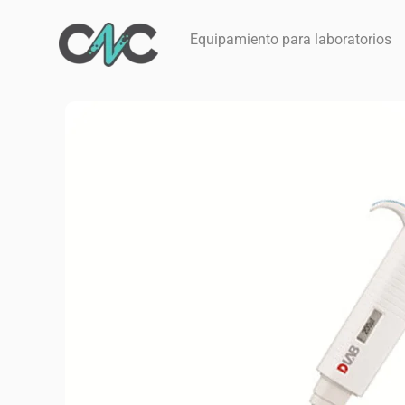
Ir
al
Equipamiento para laboratorios
contenido