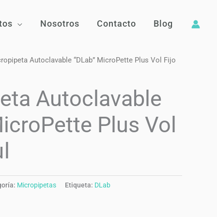
tos
Nosotros
Contacto
Blog
ropipeta Autoclavable “DLab” MicroPette Plus Vol Fijo
eta Autoclavable
icroPette Plus Vol
µl
oría:
Micropipetas
Etiqueta:
DLab