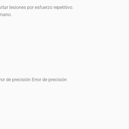
tar lesiones por esfuerzo repetitivo.
 mano.
 de precisión Error de precisión