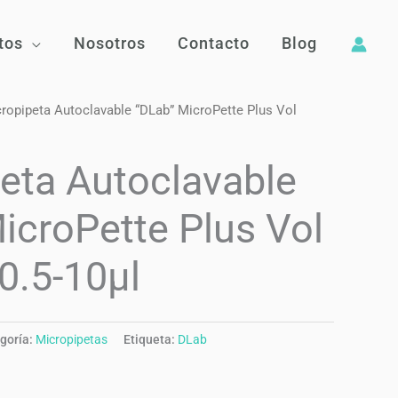
tos
Nosotros
Contacto
Blog
ropipeta Autoclavable “DLab” MicroPette Plus Vol
eta Autoclavable
icroPette Plus Vol
 0.5-10µl
goría:
Micropipetas
Etiqueta:
DLab