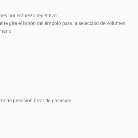
es por esfuerzo repetitivo.
nte gire el botón del émbolo para la selección de volumen.
 mano.
 de precisión Error de precisión