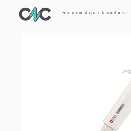
Ir
al
Equipamiento para laboratorios
contenido