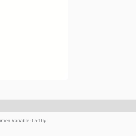
umen Variable 0.5-10µl.