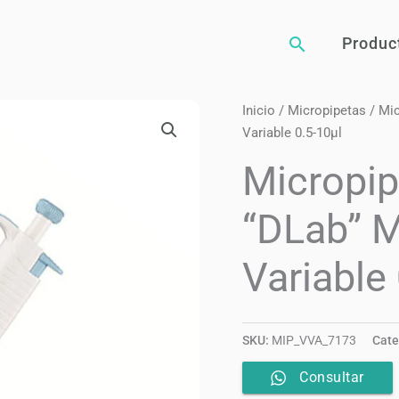
Buscar
Produc
Inicio
/
Micropipetas
/ Mic
Variable 0.5-10µl
Micropip
“DLab” M
Variable
SKU:
MIP_VVA_7173
Cate
Consultar