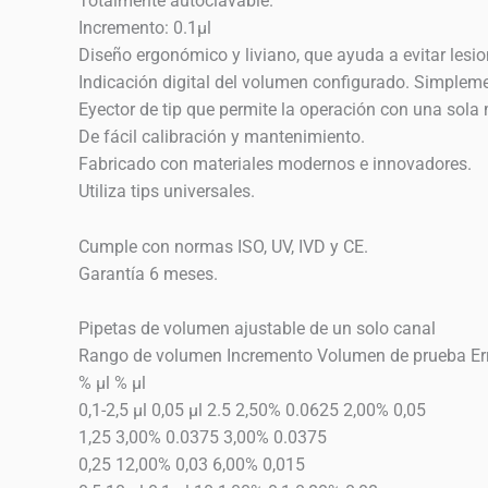
Totalmente autoclavable.
Incremento: 0.1µl
Diseño ergonómico y liviano, que ayuda a evitar lesion
Indicación digital del volumen configurado. Simpleme
Eyector de tip que permite la operación con una sola
De fácil calibración y mantenimiento.
Fabricado con materiales modernos e innovadores.
Utiliza tips universales.
Cumple con normas ISO, UV, IVD y CE.
Garantía 6 meses.
Pipetas de volumen ajustable de un solo canal
Rango de volumen Incremento Volumen de prueba Error
% μl % μl
0,1-2,5 μl 0,05 μl 2.5 2,50% 0.0625 2,00% 0,05
1,25 3,00% 0.0375 3,00% 0.0375
0,25 12,00% 0,03 6,00% 0,015