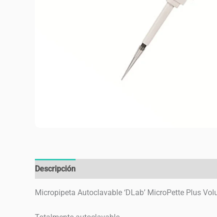
Descripción
Valoraciones (0)
Micropipeta Autoclavable ‘DLab’ MicroPette Plus Vol